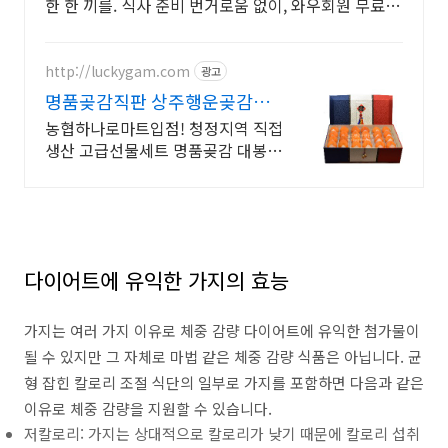
한 한 끼를. 식사 준비 번거로움 없이, 와우회원 무료배
송으로 편하게 즐기세요.
http://luckygam.com
광고
명품곶감직판 상주행운곶감농
원
농협하나로마트입점! 청정지역 직접
생산 고급선물세트 명품곶감 대봉반
건시 실속형 곶감
다이어트에 유익한 가지의 효능
가지는 여러 가지 이유로 체중 감량 다이어트에 유익한 첨가물이
될 수 있지만 그 자체로 마법 같은 체중 감량 식품은 아닙니다. 균
형 잡힌 칼로리 조절 식단의 일부로 가지를 포함하면 다음과 같은
이유로 체중 감량을 지원할 수 있습니다.
저칼로리: 가지는 상대적으로 칼로리가 낮기 때문에 칼로리 섭취