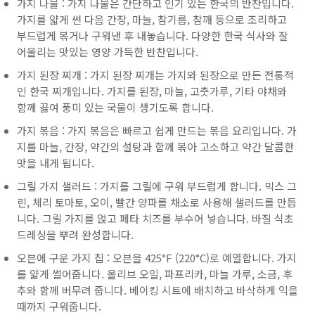
가지 나물 : 가지 나물은 간단하고 인기 있는 한국의 반찬입니다.
가지를 얇게 썬 다음 간장, 마늘, 참기름, 참깨 등으로 조리하고
부드럽게 볶거나 구워낸 후 내놓습니다. 다양한 한국 식사와 잘
어울리는 맛있는 영양 가득한 반찬입니다.
가지 된장 찌개 : 가지 된장 찌개는 가지와 된장으로 만든 전통적
인 한국 찌개입니다. 가지를 된장, 마늘, 고춧가루, 기타 야채와
함께 끓여 풍미 있는 국물이 생기도록 합니다.
가지 볶음 : 가지 볶음은 빠르고 쉽게 만드는 볶음 요리입니다. 가
지를 마늘, 간장, 약간의 설탕과 함께 볶아 고소하고 약간 달콤한
맛을 내게 됩니다.
그릴 가지 샐러드 : 가지를 그릴에 구워 부드럽게 합니다. 믹스 그
린, 체리 토마토, 오이, 빨간 양파를 채소로 사용해 샐러드를 만듭
니다. 그릴 가지를 얹고 페타 치즈를 부수어 넣습니다. 바질 식초
드레싱을 뿌려 완성합니다.
오븐에 구운 가지 칩 : 오븐을 425°F (220°C)로 예열합니다. 가지
를 얇게 썰어줍니다. 올리브 오일, 파프리카, 마늘 가루, 소금, 후
추와 함께 버무려 줍니다. 베이킹 시트에 배치하고 바삭하게 익을
때까지 구워줍니다.