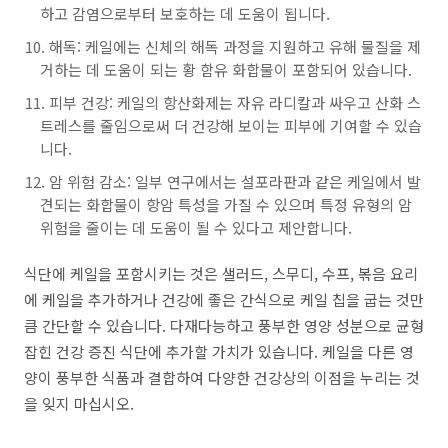
하고 감염으로부터 보호하는 데 도움이 됩니다.
해독: 케일에는 신체의 해독 과정을 지원하고 유해 물질을 제
거하는 데 도움이 되는 황 함유 화합물이 포함되어 있습니다.
피부 건강: 케일의 항산화제는 자유 라디칼과 싸우고 산화 스
트레스를 줄임으로써 더 건강해 보이는 피부에 기여할 수 있습
니다.
암 위험 감소: 일부 연구에서는 설포라판과 같은 케일에서 발
견되는 화합물이 항암 특성을 가질 수 있으며 특정 유형의 암
위험을 줄이는 데 도움이 될 수 있다고 제안합니다.
식단에 케일을 포함시키는 것은 샐러드, 스무디, 수프, 볶음 요리
에 케일을 추가하거나 건강에 좋은 간식으로 케일 칩을 굽는 것만
큼 간단할 수 있습니다. 다재다능하고 풍부한 영양 성분으로 균형
잡힌 건강 증진 식단에 추가할 가치가 있습니다. 케일을 다른 영
양이 풍부한 식품과 결합하여 다양한 건강상의 이점을 누리는 것
을 잊지 마십시오.