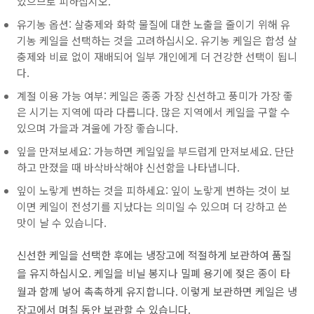
있으므로 피하십시오.
유기농 옵션: 살충제와 화학 물질에 대한 노출을 줄이기 위해 유
기농 케일을 선택하는 것을 고려하십시오. 유기농 케일은 합성 살
충제와 비료 없이 재배되어 일부 개인에게 더 건강한 선택이 됩니
다.
계절 이용 가능 여부: 케일은 종종 가장 신선하고 풍미가 가장 좋
은 시기는 지역에 따라 다릅니다. 많은 지역에서 케일을 구할 수
있으며 가을과 겨울에 가장 좋습니다.
잎을 만져보세요: 가능하면 케일잎을 부드럽게 만져보세요. 단단
하고 만졌을 때 바삭바삭해야 신선함을 나타냅니다.
잎이 노랗게 변하는 것을 피하세요: 잎이 노랗게 변하는 것이 보
이면 케일이 전성기를 지났다는 의미일 수 있으며 더 강하고 쓴
맛이 날 수 있습니다.
신선한 케일을 선택한 후에는 냉장고에 적절하게 보관하여 품질
을 유지하십시오. 케일을 비닐 봉지나 밀폐 용기에 젖은 종이 타
월과 함께 넣어 촉촉하게 유지합니다. 이렇게 보관하면 케일은 냉
장고에서 며칠 동안 보관할 수 있습니다.