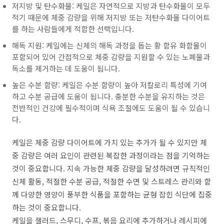
저지방 및 탄수화물: 케일은 자연적으로 지방과 탄수화물이 모두
적기 때문에 체중 감량을 위해 저지방 또는 저탄수화물 다이어트
를 하는 사람들에게 적합한 선택입니다.
해독 지원: 케일에는 신체의 해독 과정을 돕는 황 함유 화합물이
포함되어 있어 간접적으로 체중 감량을 지원할 수 있는 노폐물과
독소를 제거하는 데 도움이 됩니다.
높은 수분 함량: 케일은 수분 함량이 높아 저칼로리 특성에 기여
하고 수분 공급에 도움이 됩니다. 충분한 수분을 유지하는 것은
전반적인 건강에 필수적이며 식욕 조절에도 도움이 될 수 있습니
다.
케일은 체중 감량 다이어트에 가치 있는 추가가 될 수 있지만 체
중 감량은 여러 요인이 관련된 복잡한 과정이라는 점을 기억하는
것이 중요합니다. 지속 가능한 체중 감량을 달성하려면 규칙적인
신체 활동, 적절한 수분 공급, 적절한 수면 및 스트레스 관리와 함
께 다양한 영양이 풍부한 식품을 포함하는 균형 잡힌 식단에 집중
하는 것이 중요합니다.
케일을 샐러드, 스무디, 수프, 볶음 요리에 추가하거나 레시피에