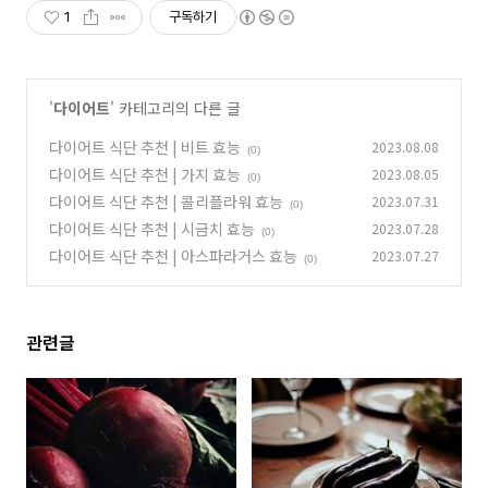
1
구독하기
'
다이어트
' 카테고리의 다른 글
다이어트 식단 추천 | 비트 효능
2023.08.08
(0)
다이어트 식단 추천 | 가지 효능
2023.08.05
(0)
다이어트 식단 추천 | 콜리플라워 효능
2023.07.31
(0)
다이어트 식단 추천 | 시금치 효능
2023.07.28
(0)
다이어트 식단 추천 | 아스파라거스 효능
2023.07.27
(0)
관련글