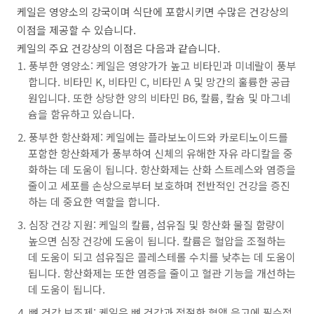
케일은 영양소의 강국이며 식단에 포함시키면 수많은 건강상의
이점을 제공할 수 있습니다.
케일의 주요 건강상의 이점은 다음과 같습니다.
풍부한 영양소: 케일은 영양가가 높고 비타민과 미네랄이 풍부
합니다. 비타민 K, 비타민 C, 비타민 A 및 망간의 훌륭한 공급
원입니다. 또한 상당한 양의 비타민 B6, 칼륨, 칼슘 및 마그네
슘을 함유하고 있습니다.
풍부한 항산화제: 케일에는 플라보노이드와 카로티노이드를
포함한 항산화제가 풍부하여 신체의 유해한 자유 라디칼을 중
화하는 데 도움이 됩니다. 항산화제는 산화 스트레스와 염증을
줄이고 세포를 손상으로부터 보호하며 전반적인 건강을 증진
하는 데 중요한 역할을 합니다.
심장 건강 지원: 케일의 칼륨, 섬유질 및 항산화 물질 함량이
높으면 심장 건강에 도움이 됩니다. 칼륨은 혈압을 조절하는
데 도움이 되고 섬유질은 콜레스테롤 수치를 낮추는 데 도움이
됩니다. 항산화제는 또한 염증을 줄이고 혈관 기능을 개선하는
데 도움이 됩니다.
뼈 건강 보조제: 케일은 뼈 건강과 적절한 혈액 응고에 필수적