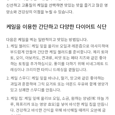
신선하고 고품질의 케일을 선택하면 맛있는 맛을 즐기고 많은 영
양소와 건강상의 이점을 누릴 수 있습니다.
케일을 이용한 간단하고 다양한 다이어트 식단
다음은 케일을 먹는 일반적이고 맛있는 방법입니다.
케일 샐러드: 케일 잎을 올리브 오일과 레몬즙으로 마사지하여
부드럽게 만들어 간단한 케일 샐러드를 준비합니다. 체리 토마
토, 오이, 아보카도, 견과류, 씨앗 또는 페타 치즈와 같은 좋아
하는 토핑을 추가하십시오. 풍미를 더하기 위해 비네그레트 드
레싱이나 크리미한 타히니 드레싱을 곁들입니다.
케일 스무디: 케일 잎을 바나나, 딸기, 망고와 같은 좋아하는
과일과 혼합하여 그릭 요거트 또는 아몬드 우유와 함께 영양가
있고 상쾌한 스무디를 만듭니다.
케일 칩: 케일 잎에 올리브 오일, 소금, 원하는 양념(예: 마늘 가
루, 파프리카 또는 영양 효모)을 넣어 바삭한 케일 칩을 만듭니
다. 건강하고 바삭한 간식을 위해 바삭해질 때까지 오븐에 굽