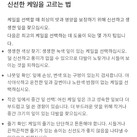
신선한 케일을 고르는 법
케일을 선택할 때 최상의 맛과 영양을 보장하기 위해 신선하고 생
생한 잎을 찾으십시오.
다음은 최고의 케일을 선택하는 데 도움이 되는 몇 가지 팁입니
다.
생생한 색상 찾기: 생생한 녹색 잎이 있는 케일을 선택하십시오.
덜 신선하고 풍미가 없을 수 있으므로 다발이 노랗거나 시들어 보
이는 것을 피하십시오.
나뭇잎 확인: 잎에 손상, 변색 또는 구멍이 있는지 검사합니다. 아
삭아삭하고 온전한 잎과 갈변이나 노란색 반점이 없는 케일을 선
택하십시오.
작은 잎에서 중간 잎 선택: 어린 케일 잎은 크고 성숙한 잎보다 더
부드럽고 덜 쓴 경향이 있습니다. 더 부드러운 맛을 위해 작거나
중간 크기의 잎이 있는 다발을 찾으십시오.
줄기 확인: 케일의 줄기는 단단하고 튼튼해야 합니다. 시들거나
끈적끈적한 줄기가 있는 송이는 신선도가 좋지 않음을 나타낼 수