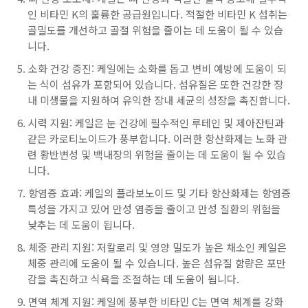
인 비타민 K의 훌륭한 공급원입니다. 적절한 비타민 K 섭취는
골밀도를 개선하고 골절 위험을 줄이는 데 도움이 될 수 있습
니다.
소화 건강 증진: 케일에는 소화를 돕고 변비 예방에 도움이 되
는 식이 섬유가 포함되어 있습니다. 섬유질은 또한 건강한 장
내 미생물을 지원하여 유익한 장내 세균의 성장을 촉진합니다.
시력 지원: 케일은 눈 건강에 필수적인 루테인 및 제아잔틴과
같은 카로티노이드가 풍부합니다. 이러한 항산화제는 노화 관
련 황반변성 및 백내장의 위험을 줄이는 데 도움이 될 수 있습
니다.
항염증 효과: 케일의 플라보노이드 및 기타 항산화제는 항염증
특성을 가지고 있어 만성 염증을 줄이고 만성 질환의 위험을
낮추는 데 도움이 됩니다.
체중 관리 지원: 저칼로리 및 영양 밀도가 높은 채소인 케일은
체중 관리에 도움이 될 수 있습니다. 높은 섬유질 함량은 포만
감을 촉진하고 식욕을 조절하는 데 도움이 됩니다.
면역 체계 지원: 케일에 풍부한 비타민 C는 면역 체계를 강화