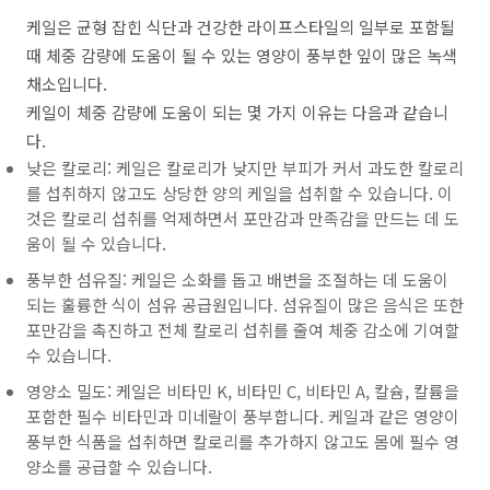
케일은 균형 잡힌 식단과 건강한 라이프스타일의 일부로 포함될
때 체중 감량에 도움이 될 수 있는 영양이 풍부한 잎이 많은 녹색
채소입니다.
케일이 체중 감량에 도움이 되는 몇 가지 이유는 다음과 같습니
다.
낮은 칼로리: 케일은 칼로리가 낮지만 부피가 커서 과도한 칼로리
를 섭취하지 않고도 상당한 양의 케일을 섭취할 수 있습니다. 이
것은 칼로리 섭취를 억제하면서 포만감과 만족감을 만드는 데 도
움이 될 수 있습니다.
풍부한 섬유질: 케일은 소화를 돕고 배변을 조절하는 데 도움이
되는 훌륭한 식이 섬유 공급원입니다. 섬유질이 많은 음식은 또한
포만감을 촉진하고 전체 칼로리 섭취를 줄여 체중 감소에 기여할
수 있습니다.
영양소 밀도: 케일은 비타민 K, 비타민 C, 비타민 A, 칼슘, 칼륨을
포함한 필수 비타민과 미네랄이 풍부합니다. 케일과 같은 영양이
풍부한 식품을 섭취하면 칼로리를 추가하지 않고도 몸에 필수 영
양소를 공급할 수 있습니다.