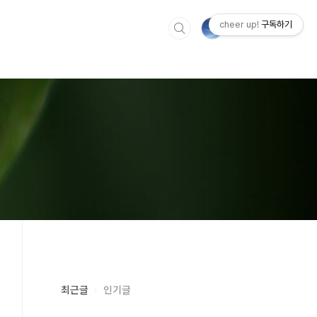
cheer up!
구독하기
최근글
인기글