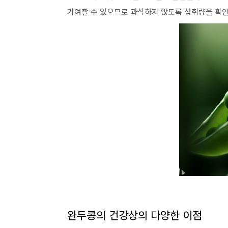
기여할 수 있으므로 과식하지 않도록 섭취량을 확
완두콩의 건강상의 다양한 이점