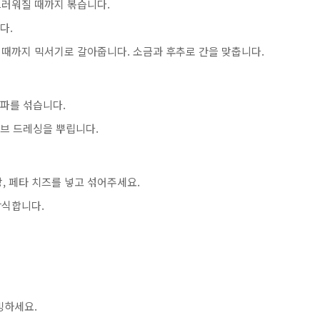
드러워질 때까지 볶습니다.
다.
때까지 믹서기로 갈아줍니다. 소금과 후추로 간을 맞춥니다.
양파를 섞습니다.
허브 드레싱을 뿌립니다.
망, 페타 치즈를 넣고 섞어주세요.
장식합니다.
빙하세요.