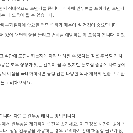
 인해 상대적으로 포만감을 줍니다. 식사에 완두콩을 포함하면 포만감
는 데 도움이 될 수 있습니다.
와 뼈 무기질화에 중요한 역할을 하기 때문에 뼈 건강에 중요합니다.
어 있어 대변의 양을 늘리고 변비를 예방하는 데 도움이 됩니다. 이것
고 식단에 포함시키는지에 따라 달라질 수 있다는 점은 주목할 가치
완두콩은 모두 영양가 있는 선택이 될 수 있지만 통조림 품종에 나트륨이
상의 이점을 극대화하려면 균형 잡힌 다양한 식사 계획의 일환으로 완
것을 고려해보세요.
합니다. 다음은 완두콩 데치는 방법입니다.
리에서 완두콩을 제거하여 껍질을 벗기세요. 이 과정은 시간이 많이 걸
니다. 냉동 완두콩을 사용하는 경우 요리하기 전에 해동할 필요가 없