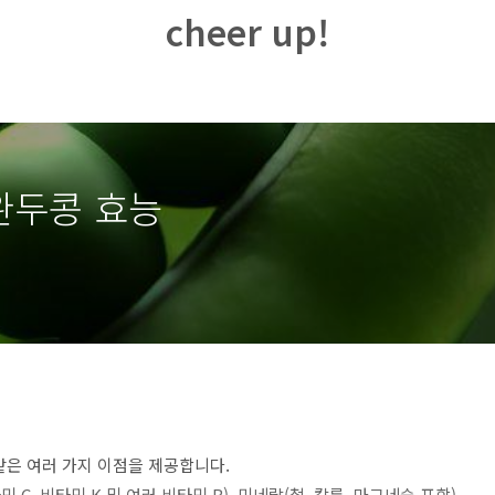
cheer up!
 완두콩 효능
같은 여러 가지 이점을 제공합니다.
C, 비타민 K 및 여러 비타민 B), 미네랄(철, 칼륨, 마그네슘 포함)