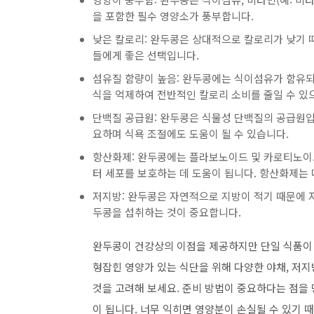
을 포함한 필수 영양소가 풍부합니다.
낮은 칼로리: 완두콩은 상대적으로 칼로리가 낮기 
들에게 좋은 선택입니다.
섬유질 함량이 높음: 완두콩에는 식이섬유가 함유되
식을 억제하여 전반적인 칼로리 소비를 줄일 수 있으
단백질 공급원: 완두콩은 식물성 단백질의 공급원입
요하며 식욕 조절에도 도움이 될 수 있습니다.
항산화제: 완두콩에는 플라보노이드 및 카로티노이
터 세포를 보호하는 데 도움이 됩니다. 항산화제는
저지방: 완두콩은 자연적으로 지방이 적기 때문에 
두콩을 섭취하는 것이 중요합니다.
완두콩이 건강상의 이점을 제공하지만 단일 식품이 
형잡힌 영양가 있는 식단을 위해 다양한 야채, 저지
것을 고려해 보세요. 준비 방법이 중요하다는 점을
이 됩니다. 너무 익히면 영양분이 손실될 수 있기 