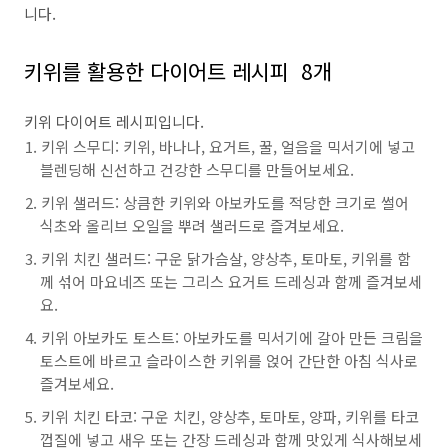
니다.
키위를 활용한 다이어트 레시피 8개
키위 다이어트 레시피입니다.
키위 스무디: 키위, 바나나, 요거트, 꿀, 얼음을 믹서기에 넣고
블렌딩해 신선하고 건강한 스무디를 만들어보세요.
키위 샐러드: 상큼한 키위와 아보카도를 적당한 크기로 썰어
식초와 올리브 오일을 뿌려 샐러드로 즐겨보세요.
키위 치킨 샐러드: 구운 닭가슴살, 양상추, 토마토, 키위를 함
께 섞어 마요네즈 또는 그리스 요거트 드레싱과 함께 즐겨보세
요.
키위 아보카도 토스트: 아보카도를 믹서기에 갈아 만든 크림을
토스트에 바르고 슬라이스한 키위를 얹어 간단한 아침 식사로
즐겨보세요.
키위 치킨 타코: 구운 치킨, 양상추, 토마토, 양파, 키위를 타코
껍질에 넣고 새우 또는 간장 드레싱과 함께 맛있게 식사해보세