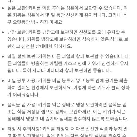
다.
실온 보관: 키위를 익힌 후에는 상온에서 보관할 수 있습니다. 익
은 키위는 상온에서 몇 일 동안 신선하게 유지됩니다. 그러나 너
무 오랫동안 방치하지 마세요.
냉장 보관: 키위를 냉장고에 보관하면 신선도를 오래 유지할 수
있습니다. 키위를 냉장고에 보관하려면 성숙하지 않은 상태로 보
관하고 신선한 상태에서 익히세요.
과일 함께 보관: 키위는 다른 과일과 함께 보관할 수 있습니다. 다
른 과일들이 방출하는 에틸렌 가스로 인해 키위가 신선하게 유지
됩니다. 특히 사과나 바나나와 함께 보관하면 좋습니다.
비닐 봉투 사용: 키위를 비닐 봉투에 넣고 봉투 안에 공기를 퇴출
하여 밀폐된 환경에서 보관하세요. 이렇게 하면 키위가 빨리 상하
기 어려워집니다.
음식물 랩 사용: 키위를 익은 상태로 냉장 보관하려면 음식물 랩
또는 식품 저장용 랩으로 감싸서 보관하세요. 이는 키위가 익은
상태에서 냉장고 내 습기와 냄새를 흡수하지 않도록 도와줍니다.
저장 시 주의사항: 키위를 저장할 때 다른 신선한 식품과 묶지 말
고 따로 보관하세요. 익은 키위는 다른 식품의 냄새를 흡수할 수