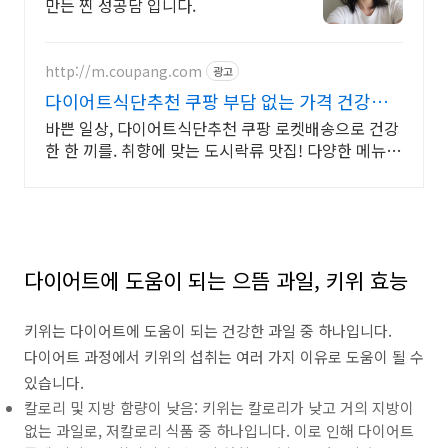
만든 찐 성공담 입니다.
http://m.coupang.com
광고
다이어트식단추천 쿠팡 부담 없는 가격 건강한
식사
바쁜 일상, 다이어트식단추천 쿠팡 로켓배송으로 건강
한 한 끼를. 취향에 맞는 도시락류 맛집! 다양한 메뉴로
맛있게 식단 관리하세요.
다이어트에 도움이 되는 으뜸 과일, 키위 효능
키위는 다이어트에 도움이 되는 건강한 과일 중 하나입니다.
다이어트 과정에서 키위의 섭취는 여러 가지 이유로 도움이 될 수
있습니다.
칼로리 및 지방 함량이 낮음: 키위는 칼로리가 낮고 거의 지방이
없는 과일로, 저칼로리 식품 중 하나입니다. 이로 인해 다이어트