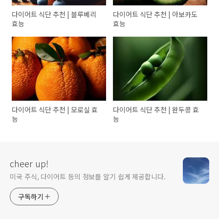
다이어트 식단 추천 | 블루베리
다이어트 식단 추천 | 아보카도
효능
효능
다이어트 식단 추천 | 모로실 효
다이어트 식단 추천 | 완두콩 효
능
능
cheer up!
미국 주식, 다이어트 등의 정보를 알기 쉽게 제공합니다.
구독하기