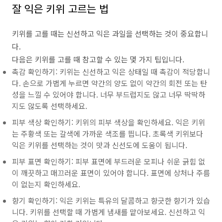
잘 익은 키위 고르는 법
키위를 고를 때는 신선하고 익은 과일을 선택하는 것이 중요합니
다.
다음은 키위를 고를 때 참고할 수 있는 몇 가지 팁입니다.
촉감 확인하기: 키위는 신선하고 익은 상태일 때 촉감이 적당합니
다. 손으로 가볍게 누르면 약간의 양도 없이 약간의 회전 또는 탄
성을 느낄 수 있어야 합니다. 너무 부드럽지도 않고 너무 딱딱하
지도 않도록 선택하세요.
피부 색상 확인하기: 키위의 피부 색상을 확인하세요. 익은 키위
는 주황색 또는 갈색에 가까운 색조를 띕니다. 초록색 키위보다
익은 키위를 선택하는 것이 맛과 신선도에 도움이 됩니다.
피부 표면 확인하기: 피부 표면에 부드러운 모피나 쉬운 긁힘 없
이 깨끗하고 매끄러운 표면이 있어야 합니다. 표면에 상처나 주름
이 없는지 확인하세요.
향기 확인하기: 익은 키위는 특유의 달콤하고 향긋한 향기가 있습
니다. 키위를 선택할 때 가볍게 냄새를 맡아보세요. 신선하고 익