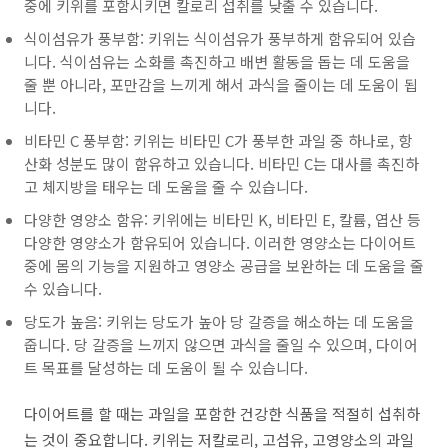
중에 키위를 포함시키면 칼로리 섭취를 낮출 수 있습니다.
식이섬유가 풍부함: 키위는 식이섬유가 풍부하게 함유되어 있습
니다. 식이섬유는 소화를 촉진하고 배변 활동을 돕는 데 도움을
줄 뿐 아니라, 포만감을 느끼게 해서 과식을 줄이는 데 도움이 됩
니다.
비타민 C 풍부함: 키위는 비타민 C가 풍부한 과일 중 하나로, 항
산화 성분도 많이 함유하고 있습니다. 비타민 C는 대사를 촉진하
고 체지방을 태우는 데 도움을 줄 수 있습니다.
다양한 영양소 함유: 키위에는 비타민 K, 비타민 E, 칼륨, 엽산 등
다양한 영양소가 함유되어 있습니다. 이러한 영양소는 다이어트
중에 몸의 기능을 지원하고 영양소 공급을 보완하는 데 도움을 줄
수 있습니다.
당도가 높음: 키위는 당도가 높아 당 갈증을 해소하는 데 도움을
줍니다. 당 갈증을 느끼지 않으면 과식을 줄일 수 있으며, 다이어
트 목표를 달성하는 데 도움이 될 수 있습니다.
다이어트를 할 때는 과일을 포함한 건강한 식품을 적절히 섭취하
는 것이 중요합니다. 키위는 저칼로리, 고섬유, 고영양소의 과일