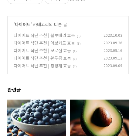
'
다이어트
' 카테고리의 다른 글
다이어트 식단 추천 | 블루베리 효능
2023.10.03
(3)
다이어트 식단 추천 | 아보카도 효능
2023.09.26
(3)
다이어트 식단 추천 | 모로실 효능
2023.09.16
(1)
다이어트 식단 추천 | 완두콩 효능
2023.09.13
(3)
다이어트 식단 추천 | 청경채 효능
2023.09.09
(4)
관련글