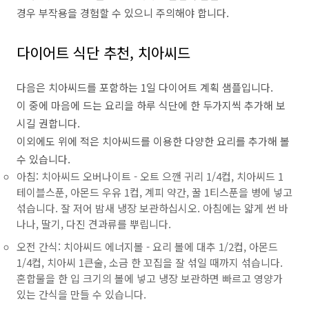
경우 부작용을 경험할 수 있으니 주의해야 합니다.
다이어트 식단 추천, 치아씨드
다음은 치아씨드를 포함하는 1일 다이어트 계획 샘플입니다.
이 중에 마음에 드는 요리을 하루 식단에 한 두가지씩 추가해 보
시길 권합니다.
이외에도 위에 적은 치아씨드를 이용한 다양한 요리를 추가해 볼
수 있습니다.
아침: 치아씨드 오버나이트 - 오트 으깬 귀리 1/4컵, 치아씨드 1
테이블스푼, 아몬드 우유 1컵, 계피 약간, 꿀 1티스푼을 병에 넣고
섞습니다. 잘 저어 밤새 냉장 보관하십시오. 아침에는 얇게 썬 바
나나, 딸기, 다진 견과류를 뿌립니다.
오전 간식: 치아씨드 에너지볼 - 요리 볼에 대추 1/2컵, 아몬드
1/4컵, 치아씨 1큰술, 소금 한 꼬집을 잘 섞일 때까지 섞습니다.
혼합물을 한 입 크기의 볼에 넣고 냉장 보관하면 빠르고 영양가
있는 간식을 만들 수 있습니다.