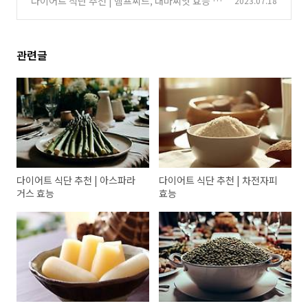
다이어트 식단 추천 | 햄프씨드, 대마씨앗 효능
2023.07.18
(1)
관련글
다이어트 식단 추천 | 아스파라
다이어트 식단 추천 | 차전자피
거스 효능
효능