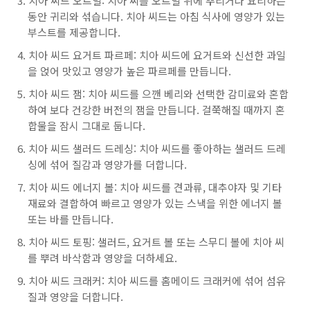
치아 씨드 오트밀: 치아 씨를 오트밀 위에 뿌리거나 요리하는
동안 귀리와 섞습니다. 치아 씨드는 아침 식사에 영양가 있는
부스트를 제공합니다.
치아 씨드 요거트 파르페: 치아 씨드에 요거트와 신선한 과일
을 얹어 맛있고 영양가 높은 파르페를 만듭니다.
치아 씨드 잼: 치아 씨드를 으깬 베리와 선택한 감미료와 혼합
하여 보다 건강한 버전의 잼을 만듭니다. 걸쭉해질 때까지 혼
합물을 잠시 그대로 둡니다.
치아 씨드 샐러드 드레싱: 치아 씨드를 좋아하는 샐러드 드레
싱에 섞어 질감과 영양가를 더합니다.
치아 씨드 에너지 볼: 치아 씨드를 견과류, 대추야자 및 기타
재료와 결합하여 빠르고 영양가 있는 스낵을 위한 에너지 볼
또는 바를 만듭니다.
치아 씨드 토핑: 샐러드, 요거트 볼 또는 스무디 볼에 치아 씨
를 뿌려 바삭함과 영양을 더하세요.
치아 씨드 크래커: 치아 씨드를 홈메이드 크래커에 섞어 섬유
질과 영양을 더합니다.