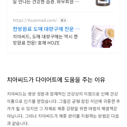
일 만나는 건강한 습관. 와우회원 무
료배송, 30일 반품으로 안심! 깨끗한
영양 씨앗.
https://hozemall.com/
광고
한방원료 도매 대량구매 전문 대
량으로만 구매 가능
치아씨드, 도매 대량구매는 역시 한
방원료 전문! 호재 HOZE
치아씨드가 다이어트에 도움을 주는 이유
치아씨드는 영양 성분과 잠재적인 건강상의 이점으로 인해 건강
식품으로 인기를 얻었습니다. 그들은 균형 잡힌 식단에 귀중한 추
가가 될 수 있지만 그 자체로 체중 감량을 위한 마법의 해결책은
아닙니다. 그러나 치아씨드가 체중 관리를 지원하는 방법은 다음
과 같습니다.