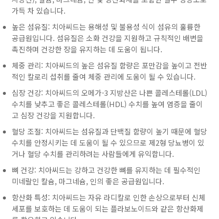
가득 차 있습니다.
높은 섬유질: 치아씨드는 용해성 및 불용성 식이 섬유의 훌륭한
공급원입니다. 섬유질은 소화 건강을 지원하고 규칙적인 배변을
촉진하며 건강한 장을 유지하는 데 도움이 됩니다.
체중 관리: 치아씨드의 높은 섬유질 함량은 포만감을 높이고 전반
적인 칼로리 섭취를 줄여 체중 관리에 도움이 될 수 있습니다.
심장 건강: 치아씨드의 오메가-3 지방산은 나쁜 콜레스테롤(LDL)
수치를 낮추고 좋은 콜레스테롤(HDL) 수치를 높여 염증을 줄이
고 심장 건강을 지원합니다.
혈당 조절: 치아씨드는 섬유질과 단백질 함량이 높기 때문에 혈당
수치를 안정시키는 데 도움이 될 수 있으므로 제2형 당뇨병이 있
거나 혈당 수치를 관리하려는 사람들에게 유익합니다.
뼈 건강: 치아씨드는 강하고 건강한 뼈를 유지하는 데 필수적인
미네랄인 칼슘, 마그네슘, 인의 좋은 공급원입니다.
항산화 특성: 치아씨드는 자유 라디칼로 인한 손상으로부터 신체
세포를 보호하는 데 도움이 되는 플라보노이드와 같은 항산화제