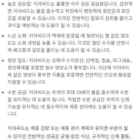
높은 섬유질: 치아씨드는 훌륭한 식이 섬유 공급원입니다. 섭취하
면 치아씨드는 물을 흡수하고 위장에서 팽창하여 포만감과 포만
감을 유발할 수 있습니다. 이것은 전반적인 칼로리 섭취를 줄이고
과식을 예방하는 데 도움이 될 수 있습니다.
느린 소화: 치아씨드가 액체와 혼합될 때 형성되는 젤 같은 점조
도는 소화 과정을 늦출 수 있습니다. 이것은 혈당 수치를 안정시
켜 배고픔과 갈망을 줄이는 데 도움이 될 수 있습니다.
영양 밀도: 치아씨드는 오메가-3 지방산, 단백질, 칼슘, 마그네슘,
항산화제를 포함한 필수 영양소가 풍부합니다. 식단에 치아씨드
와 같은 영양이 풍부한 식품을 포함하면 전반적인 건강과 웰빙을
지원할 수 있습니다.
수분 공급: 치아씨드는 무게의 최대 10배의 물을 흡수하여 수분
을 유지하는 데 도움이 됩니다. 적절한 수분 공급은 최적의 신체
기능을 유지하는 데 필수적이며 체중 관리에도 도움이 될 수 있습
니다.
치아씨드는 체중 감량 또는 체중 관리 계획의 유익한 부분이 될
수 있지만 전반적인 성공은 균형 잡힌 식단, 규칙적인 신체 활동,