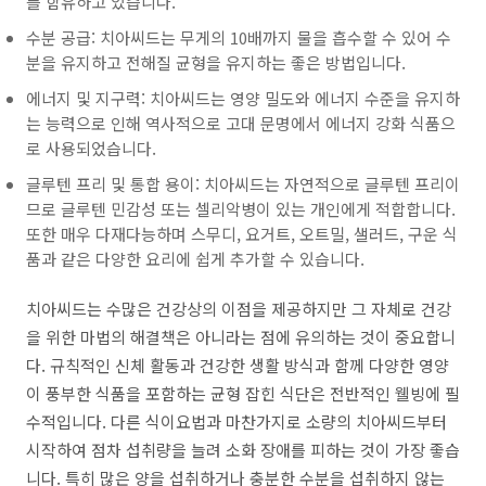
를 함유하고 있습니다.
수분 공급: 치아씨드는 무게의 10배까지 물을 흡수할 수 있어 수
분을 유지하고 전해질 균형을 유지하는 좋은 방법입니다.
에너지 및 지구력: 치아씨드는 영양 밀도와 에너지 수준을 유지하
는 능력으로 인해 역사적으로 고대 문명에서 에너지 강화 식품으
로 사용되었습니다.
글루텐 프리 및 통합 용이: 치아씨드는 자연적으로 글루텐 프리이
므로 글루텐 민감성 또는 셀리악병이 있는 개인에게 적합합니다.
또한 매우 다재다능하며 스무디, 요거트, 오트밀, 샐러드, 구운 식
품과 같은 다양한 요리에 쉽게 추가할 수 있습니다.
치아씨드는 수많은 건강상의 이점을 제공하지만 그 자체로 건강
을 위한 마법의 해결책은 아니라는 점에 유의하는 것이 중요합니
다. 규칙적인 신체 활동과 건강한 생활 방식과 함께 다양한 영양
이 풍부한 식품을 포함하는 균형 잡힌 식단은 전반적인 웰빙에 필
수적입니다. 다른 식이요법과 마찬가지로 소량의 치아씨드부터
시작하여 점차 섭취량을 늘려 소화 장애를 피하는 것이 가장 좋습
니다. 특히 많은 양을 섭취하거나 충분한 수분을 섭취하지 않는