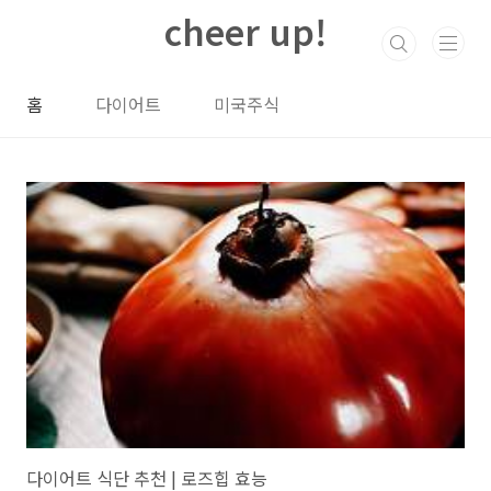
본문 바로가기
cheer up!
홈
다이어트
미국주식
다이어트 식단 추천 | 로즈힙 효능