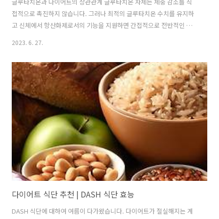
글루타치온과 다이어트의 상관관계 글루타치온 자체는 체중 감소를 직
접적으로 촉진하지 않습니다. 그러나 최적의 글루타치온 수치를 유지하
고 신체에서 항산화제로서의 기능을 지원하면 간접적으로 전반적인 건
강에 기여할 수 있으며 이는 체중 관리에 영향을 미칠 수 있습니다. 다음
2023. 6. 27.
은 글루타치온이 체중 감소와 어떤 관련이 있는지 보여줍니다. 산화 스트
레스 및 염증: 글루타치온은 강력한 항산화제 역할을 하여 산화 스트레스
를 퇴치하고 신체의 염증을 줄이는 데 도움을 줍니다. 과도한 산화 스트
레스와 만성 염증은 비만 및 대사 장애를 포함한 다양한 건강 상태와 관
련이 있습니다. 산화 스트레스와 염증을 줄임으로써 글루타치온은 전반
적인 건강을 지원하고 잠재적으로 체중 관리에 유리한 환경을 조성할 수
있습니다. 해독 및 대사: 글루..
다이어트 식단 추천 | DASH 식단 효능
DASH 식단에 대하여 여름이 다가왔습니다. 다이어트가 절실해지는 계